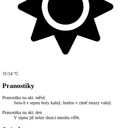
31/14 °C
Pranostiky
Pranostika na akt. měsíc
Jsou-li v srpnu hory kalný, budou v zimě mrazy valný.
Pranostika na akt. den
V srpnu již nelze slunci mnoho věřit.