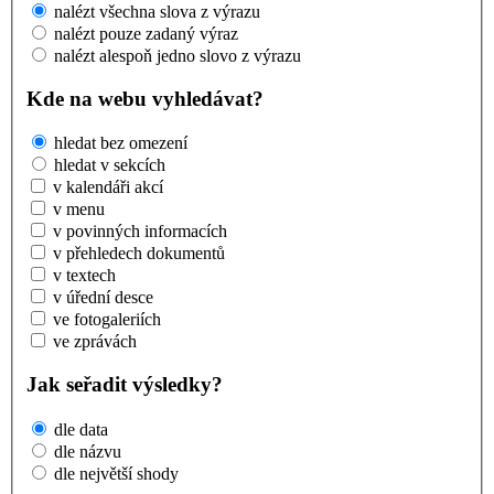
nalézt všechna slova z výrazu
nalézt pouze zadaný výraz
nalézt alespoň jedno slovo z výrazu
Kde na webu vyhledávat?
hledat bez omezení
hledat v sekcích
v kalendáři akcí
v menu
v povinných informacích
v přehledech dokumentů
v textech
v úřední desce
ve fotogaleriích
ve zprávách
Jak seřadit výsledky?
dle data
dle názvu
dle největší shody