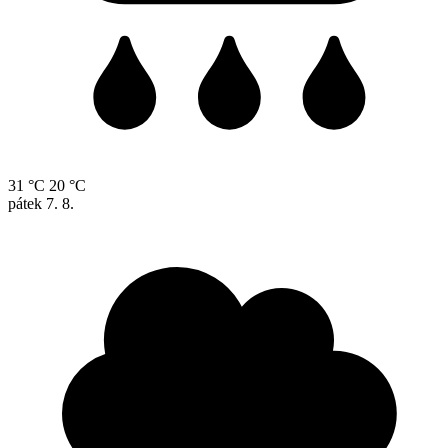
31 °C
20 °C
pátek
7. 8.