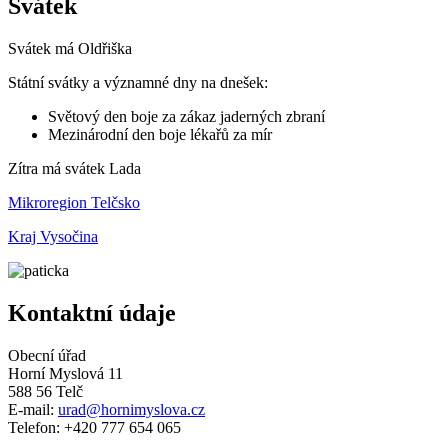
Svátek
Svátek má
Oldřiška
Státní svátky a významné dny na dnešek:
Světový den boje za zákaz jaderných zbraní
Mezinárodní den boje lékařů za mír
Zítra má svátek
Lada
Mikroregion Telčsko
Kraj Vysočina
Kontaktní údaje
Obecní úřad
Horní Myslová 11
588 56 Telč
E-mail:
urad@hornimyslova.cz
Telefon: +420 777 654 065