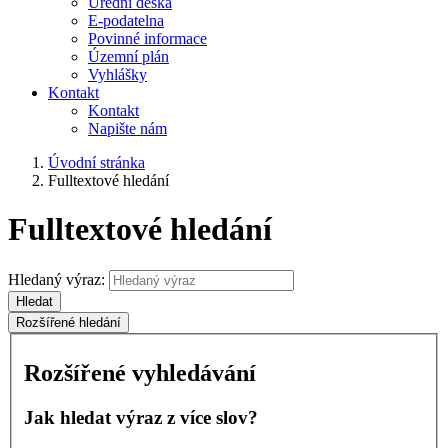
Úřední deska
E-podatelna
Povinné informace
Územní plán
Vyhlášky
Kontakt
Kontakt
Napište nám
Úvodní stránka
Fulltextové hledání
Fulltextové hledání
Hledaný výraz:
Hledat
Rozšířené hledání
Rozšířené vyhledávání
Jak hledat výraz z více slov?