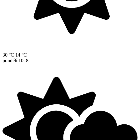
30 °C
14 °C
pondělí
10. 8.