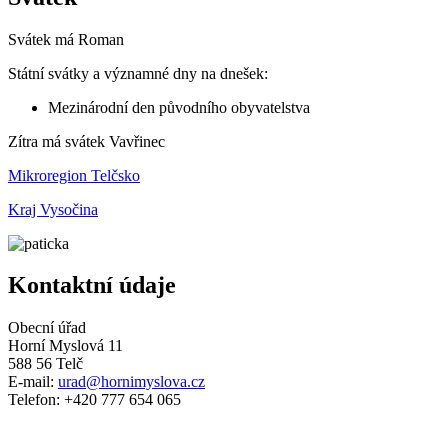
Svátek má
Roman
Státní svátky a významné dny na dnešek:
Mezinárodní den původního obyvatelstva
Zítra má svátek
Vavřinec
Mikroregion Telčsko
Kraj Vysočina
Kontaktní údaje
Obecní úřad
Horní Myslová 11
588 56 Telč
E-mail:
urad@hornimyslova.cz
Telefon: +420 777 654 065