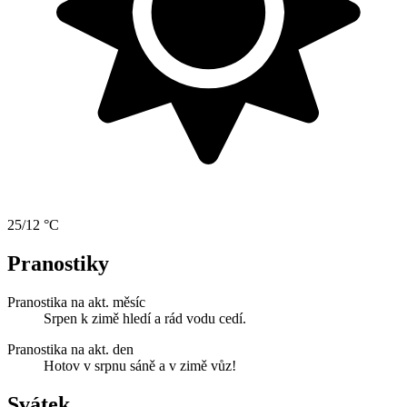
25/12 °C
Pranostiky
Pranostika na akt. měsíc
Srpen k zimě hledí a rád vodu cedí.
Pranostika na akt. den
Hotov v srpnu sáně a v zimě vůz!
Svátek