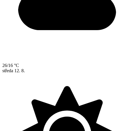
26/16 °C
středa
12. 8.