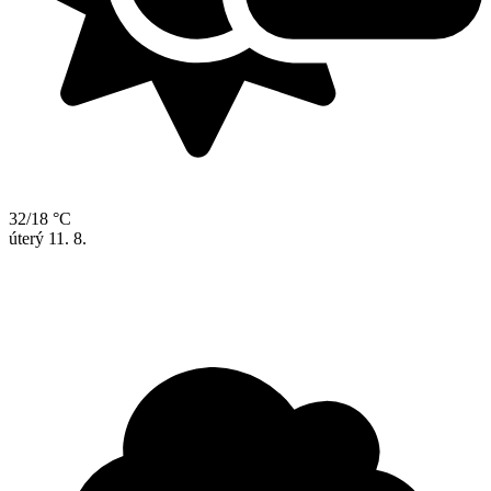
32/18 °C
úterý
11. 8.