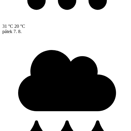
31 °C
20 °C
pátek
7. 8.