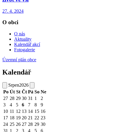
27. 4. 2024
O obci
O nás
Aktuality
Kalendář akcí
Fotogalerie
Územní plán obce
Kalendář
Srpen
2026
Po
Út
St
Čt
Pá
So
Ne
27
28
29
30
31
1
2
3
4
5
6
7
8
9
10
11
12
13
14
15
16
17
18
19
20
21
22
23
24
25
26
27
28
29
30
31
1
2
3
4
5
6