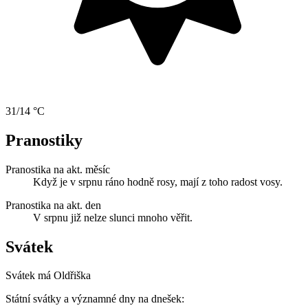
31/14 °C
Pranostiky
Pranostika na akt. měsíc
Když je v srpnu ráno hodně rosy, mají z toho radost vosy.
Pranostika na akt. den
V srpnu již nelze slunci mnoho věřit.
Svátek
Svátek má
Oldřiška
Státní svátky a významné dny na dnešek: