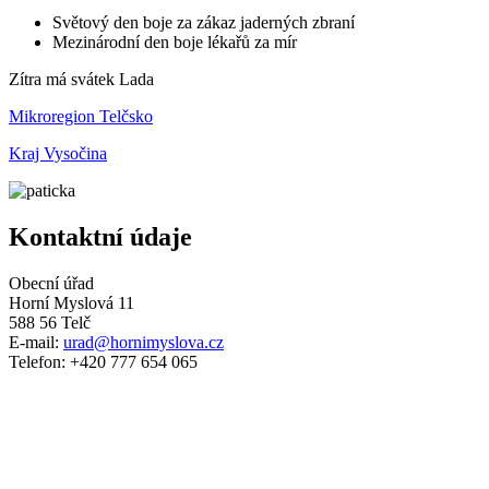
Světový den boje za zákaz jaderných zbraní
Mezinárodní den boje lékařů za mír
Zítra má svátek
Lada
Mikroregion Telčsko
Kraj Vysočina
Kontaktní údaje
Obecní úřad
Horní Myslová 11
588 56 Telč
E-mail:
urad@hornimyslova.cz
Telefon: +420 777 654 065