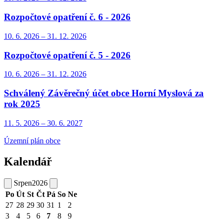
Rozpočtové opatření č. 6 - 2026
10. 6.
2026
–
31. 12.
2026
Rozpočtové opatření č. 5 - 2026
10. 6.
2026
–
31. 12.
2026
Schválený Závěrečný účet obce Horní Myslová za
rok 2025
11. 5.
2026
–
30. 6.
2027
Územní plán obce
Kalendář
Srpen
2026
Po
Út
St
Čt
Pá
So
Ne
27
28
29
30
31
1
2
3
4
5
6
7
8
9