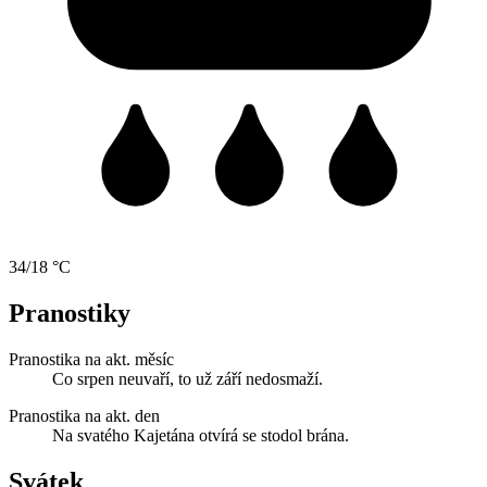
34/18 °C
Pranostiky
Pranostika na akt. měsíc
Co srpen neuvaří, to už září nedosmaží.
Pranostika na akt. den
Na svatého Kajetána otvírá se stodol brána.
Svátek