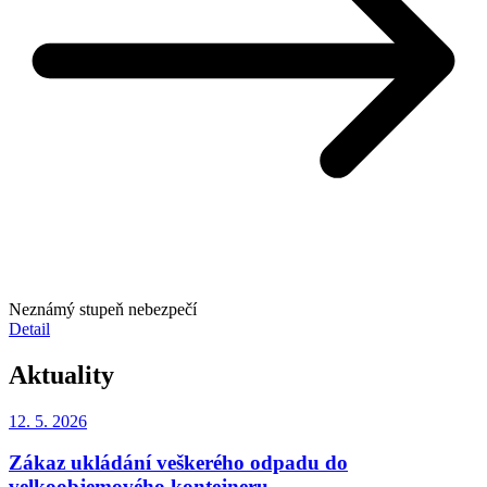
Neznámý stupeň nebezpečí
Detail
Aktuality
12. 5.
2026
Zákaz ukládání veškerého odpadu do
velkoobjemového kontejneru