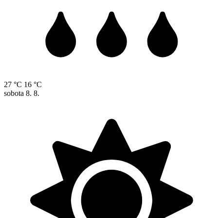
27 °C
16 °C
sobota
8. 8.