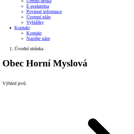
Úřední deska
E-podatelna
Povinné informace
Územní plán
Vyhlášky
Kontakt
Kontakt
Napište nám
Úvodní stránka
Obec Horní Myslová
Výhled jevů