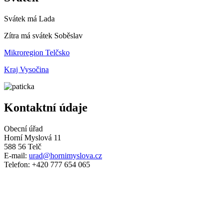
Svátek má
Lada
Zítra má svátek
Soběslav
Mikroregion Telčsko
Kraj Vysočina
Kontaktní údaje
Obecní úřad
Horní Myslová 11
588 56 Telč
E-mail:
urad@hornimyslova.cz
Telefon: +420 777 654 065