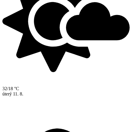
32/18 °C
úterý
11. 8.