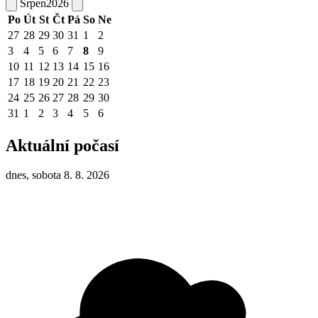
Srpen
2026
Po
Út
St
Čt
Pá
So
Ne
27
28
29
30
31
1
2
3
4
5
6
7
8
9
10
11
12
13
14
15
16
17
18
19
20
21
22
23
24
25
26
27
28
29
30
31
1
2
3
4
5
6
Aktuální počasí
dnes, sobota 8. 8. 2026