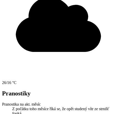
26/16 °C
Pranostiky
Pranostika na akt. měsíc
Z počátku toho měsíce říká se, že opět studený vítr ze strnišť
fouká.