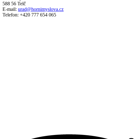
588 56 Telč
E-mail:
urad@hornimyslova.cz
Telefon: +420 777 654 065