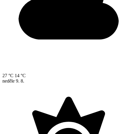
27 °C
14 °C
neděle
9. 8.