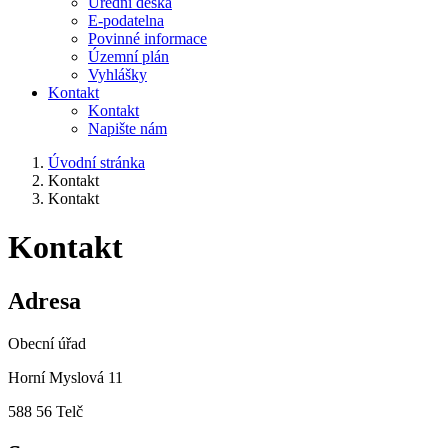
Úřední deska
E-podatelna
Povinné informace
Územní plán
Vyhlášky
Kontakt
Kontakt
Napište nám
Úvodní stránka
Kontakt
Kontakt
Kontakt
Adresa
Obecní úřad
Horní Myslová 11
588 56 Telč