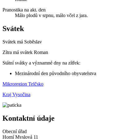
Pranostika na akt. den
Málo plodů v srpnu, málo včel z jara.
Svátek
Svátek má
Soběslav
Zítra má svátek
Roman
Státní svátky a významné dny na zítřek:
Mezinárodní den původního obyvatelstva
Mikroregion Telčsko
Kraj Vysočina
Kontaktní údaje
Obecní úřad
Horní Myslová 11