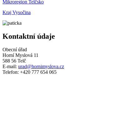
Mikroregion Telčsko
Kraj Vysočina
Kontaktní údaje
Obecní úřad
Horní Myslová 11
588 56 Telč
E-mail:
urad@hornimyslova.cz
Telefon: +420 777 654 065