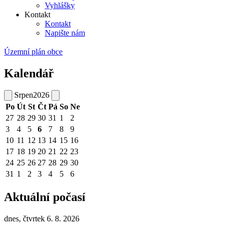
Vyhlášky
Kontakt
Kontakt
Napište nám
Územní plán obce
Kalendář
Srpen
2026
Po
Út
St
Čt
Pá
So
Ne
27
28
29
30
31
1
2
3
4
5
6
7
8
9
10
11
12
13
14
15
16
17
18
19
20
21
22
23
24
25
26
27
28
29
30
31
1
2
3
4
5
6
Aktuální počasí
dnes, čtvrtek 6. 8. 2026