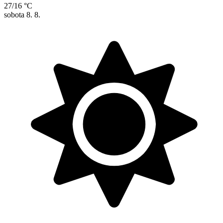
27/16 °C
sobota
8. 8.