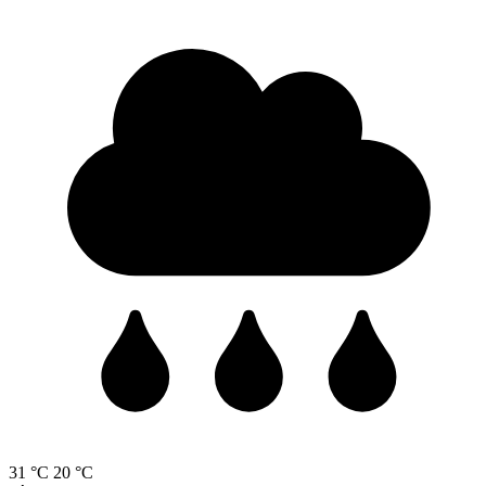
31 °C
20 °C