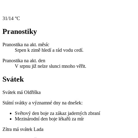
31/14 °C
Pranostiky
Pranostika na akt. měsíc
Srpen k zimě hledí a rád vodu cedí.
Pranostika na akt. den
V srpnu již nelze slunci mnoho věřit.
Svátek
Svátek má
Oldřiška
Státní svátky a významné dny na dnešek:
Světový den boje za zákaz jaderných zbraní
Mezinárodní den boje lékařů za mír
Zítra má svátek
Lada